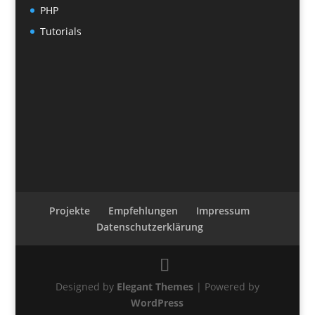
PHP
Tutorials
Projekte
Empfehlungen
Impressum
Datenschutzerklärung
Designed by
Elegant Themes
| Powered by
WordPress