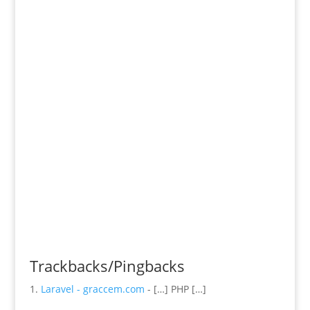
Trackbacks/Pingbacks
Laravel - graccem.com
- […] PHP […]