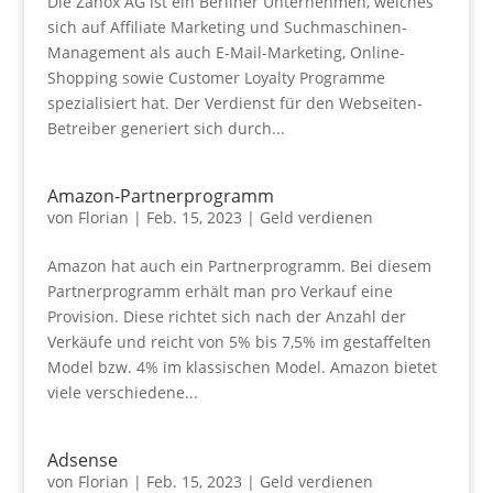
Die Zanox AG ist ein Berliner Unternehmen, welches
sich auf Affiliate Marketing und Suchmaschinen-
Management als auch E-Mail-Marketing, Online-
Shopping sowie Customer Loyalty Programme
spezialisiert hat. Der Verdienst für den Webseiten-
Betreiber generiert sich durch...
Amazon-Partnerprogramm
von
Florian
|
Feb. 15, 2023
|
Geld verdienen
Amazon hat auch ein Partnerprogramm. Bei diesem
Partnerprogramm erhält man pro Verkauf eine
Provision. Diese richtet sich nach der Anzahl der
Verkäufe und reicht von 5% bis 7,5% im gestaffelten
Model bzw. 4% im klassischen Model. Amazon bietet
viele verschiedene...
Adsense
von
Florian
|
Feb. 15, 2023
|
Geld verdienen